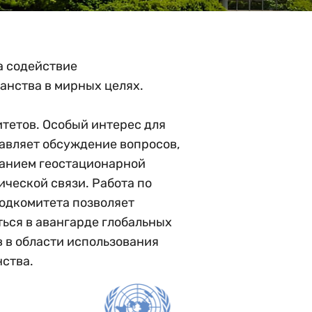
а содействие
анства в мирных целях.
ства.