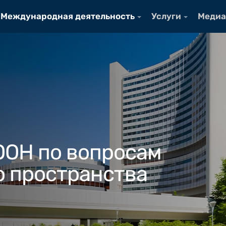
Международная деятельность
Услуги
Медиа
ООН по вопросам
о пространства