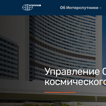
Об Интерспутнике
Управление 
космическог