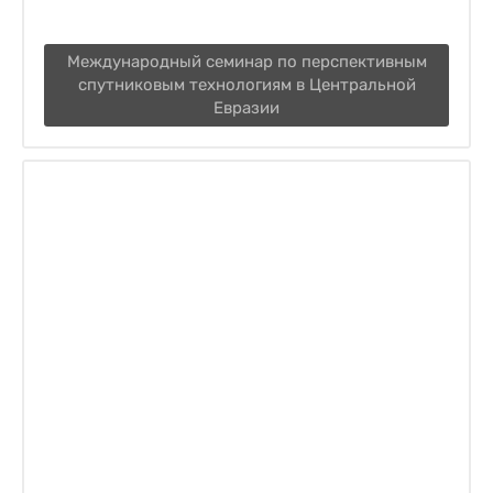
Международный семинар по перспективным
спутниковым технологиям в Центральной
Евразии