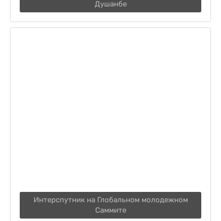
Душанбе
Интерспутник на Глобальном молодежном
Саммите