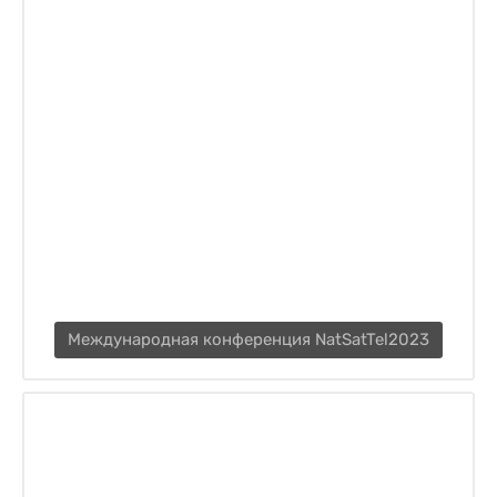
Международная конференция NatSatTel2023