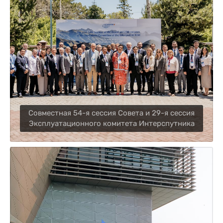
Cовместная 54-я сессия Совета и 29-я сессия
Эксплуатационного комитета Интерспутника