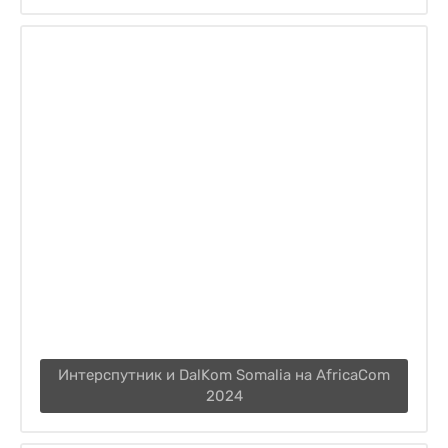
Интерспутник и DalKom Somalia на AfricaCom
2024