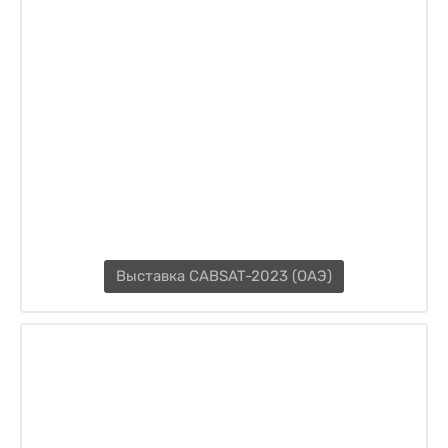
Выставка CABSAT-2023 (ОАЭ)