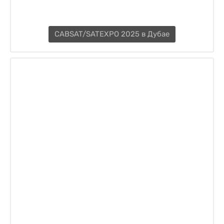
CABSAT/SATEXPO 2025 в Дубае