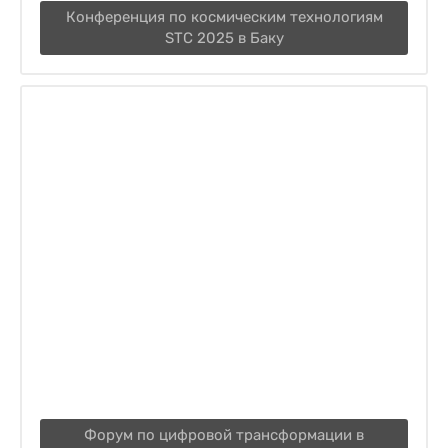
Конференция по космическим технологиям
STC 2025 в Баку
Форум по цифровой трансформации в