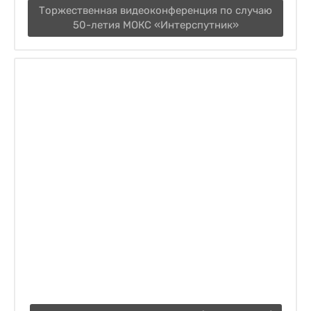
Торжественная видеоконференция по случаю
50-летия МОКС «Интерспутник»