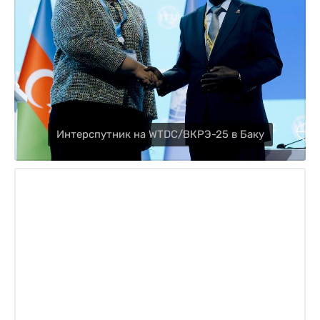
Интерспутник на WTDC/ВКРЭ-25 в Баку