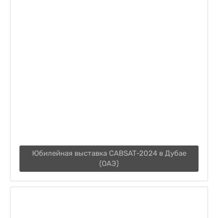
Юбилейная выставка CABSAT-2024 в Дубае
(ОАЭ)