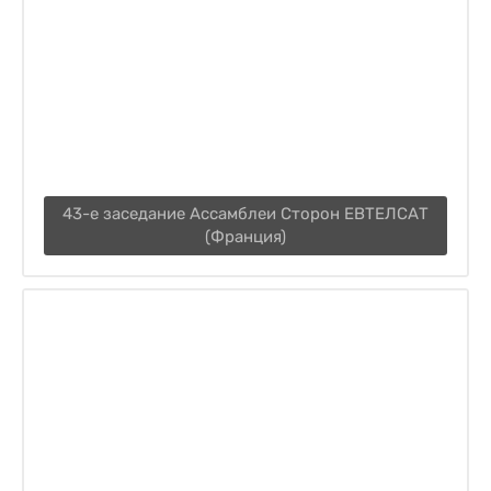
43-е заседание Ассамблеи Сторон ЕВТЕЛСАТ
(Франция)