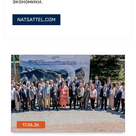
экономики.
NATSATTEL.COM
17.06.26