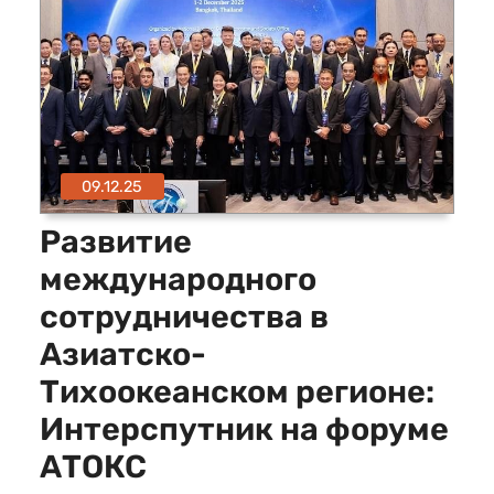
09.12.25
Развитие
международного
сотрудничества в
Азиатско-
Тихоокеанском регионе:
Интерспутник на форуме
АТОКС