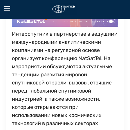
Video
Player
Интерспутник в партнерстве в ведущими
международными аналитическими
компаниями на регулярной основе
организует конференцию NatSatTel. На
мероприятии обсуждаются актуальные
тенденции развития мировой
спутниковой отрасли, вызовы, стоящие
перед глобальной спутниковой
индустрией, а также возможности,
которые открываются при
использовании новых космических
технологий в различных секторах