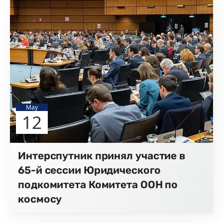
May
12
Интерспутник принял участие в
65-й сессии Юридического
подкомитета Комитета ООН по
космосу