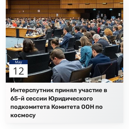
May
12
Интерспутник принял участие в
65-й сессии Юридического
подкомитета Комитета ООН по
космосу