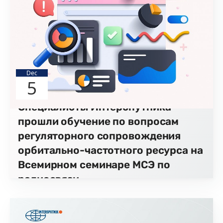
Dec
5
Специалисты Интерспутника
прошли обучение по вопросам
регуляторного сопровождения
орбитально-частотного ресурса на
Всемирном семинаре МСЭ по
радиосвязи