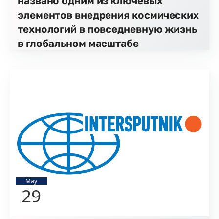
названо одним из ключевых
элементов внедрения космических
технологий в повседневную жизнь
в глобальном масштабе
May
29