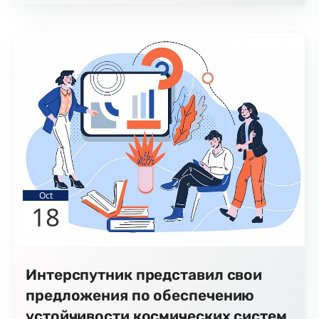
Oct
18
Интерспутник представил свои
предложения по обеспечению
устойчивости космических систем