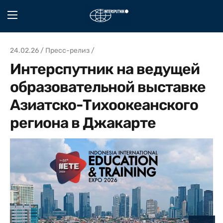
24.02.26 / Пресс-релиз /
Интерспутник на ведущей
образовательной выставке
Азиатско-Тихоокеанского
региона в Джакарте