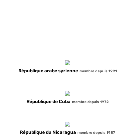
République du Bélarus
membre depuis 1993
République du Kazakhstan
membre depuis 1992
République arabe syrienne
membre depuis 1991
République de Cuba
membre depuis 1972
République du Nicaragua
membre depuis 1987