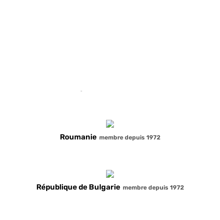
République tchèque
membre depuis 1972
Hongrie
membre depuis 1972
Roumanie
membre depuis 1972
République de Bulgarie
membre depuis 1972