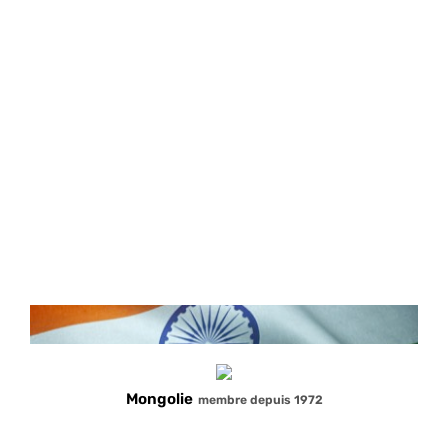
République démocratique populaire du Laos
membre depuis 1981
République d’Azerbaïdjan
membre depuis 2004
Mongolie
membre depuis 1972