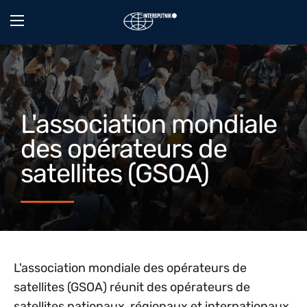
L'association mondiale
des opérateurs de
satellites (GSOA)
L'association mondiale des opérateurs de
satellites (GSOA) réunit des opérateurs de
satellites nationaux, régionaux et internationaux,