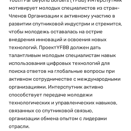
Youth Far Beyond Borders (YFBB) Интерспутник
мотивирует молодых специалистов из стран-
Членов Организации к активному участию в
развитии спутниковой индустрии и стремится,
чтобы молодежь оставалась на острие
внедрения инноваций и освоения новых
технологий. ПроектYFBB должен дать
талантливым молодым специалистам навык
использования цифровых технологий для
поиска ответов на глобальные вопросы при
активном сотрудничестве с международными
организациями. Интерспутник активно
способствует передаче молодежи
технологических и управленческих навыков,
связанных со спутниковой связью,
организации обмена опытом с лидерами
отрасли.