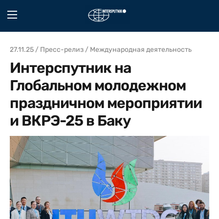
27.11.25 / Пресс-релиз / Международная деятельность
Интерспутник на
Глобальном молодежном
праздничном мероприятии
и ВКРЭ-25 в Баку