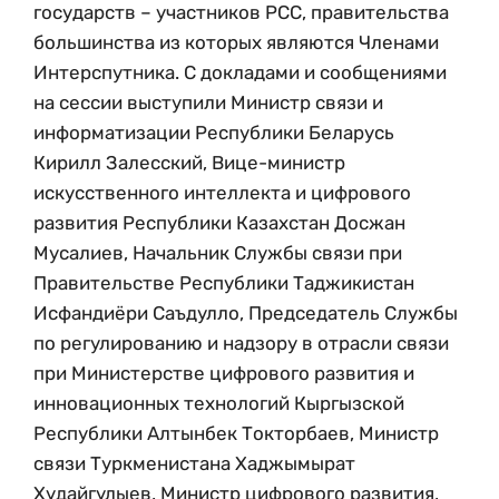
государств – участников РСС, правительства
большинства из которых являются Членами
Интерспутника. С докладами и сообщениями
на сессии выступили Министр связи и
информатизации Республики Беларусь
Кирилл Залесский, Вице-министр
искусственного интеллекта и цифрового
развития Республики Казахстан Досжан
Мусалиев, Начальник Службы связи при
Правительстве Республики Таджикистан
Исфандиёри Саъдулло, Председатель Службы
по регулированию и надзору в отрасли связи
при Министерстве цифрового развития и
инновационных технологий Кыргызской
Республики Алтынбек Токторбаев, Министр
связи Туркменистана Хаджымырат
Худайгулыев, Министр цифрового развития,