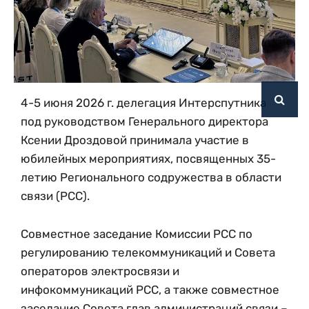
4-5 июня 2026 г. делегация Интерспутника
под руководством Генерального директора
Ксении Дроздовой принимала участие в
юбилейных мероприятиях, посвященных 35-
летию Регионального содружества в области
связи (РСС).
Совместное заседание Комиссии РСС по
регулированию телекоммуникаций и Совета
операторов электросвязи и
инфокоммуникаций РСС, а также совместное
заседание Совета глав администраций связи –