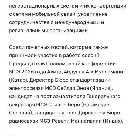
негеостационарных систем и их конвергенции
с сетями мобильной связи; укрепление
сотрудничества с международными и
региональными организациями.
Среди почетных гостей, которые также
принимали участие в работе сессий:
Председатель Полномочной конференции
МСЭ 2026 года Ахмад Абдулла АльМуслемани
(Катар), Директор Бюро стандартизации
электросвязи МСЭ Сейдзо Оноэ (Япония),
кандидат на пост заместителя Генерального
секретаря МСЭ Стивен Беро (Багамские
Острова), кандидат на пост Директора Бюро
радиосвязи МСЭ Ревати Маннепалли (Индия).