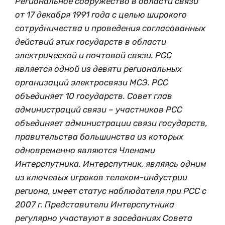
Региональное содружество в области связи
от 17 декабря 1991 года с целью широкого
сотрудничества и проведения согласованных
действий этих государств в области
электрической и почтовой связи. РСС
является одной из девяти региональных
организаций электросвязи МСЭ. РСС
объединяет 10 государств. Совет глав
администраций связи – участников РСС
объединяет администрации связи государств,
правительства большинства из которых
одновременно являются Членами
Интерспутника. Интерспутник, являясь одним
из ключевых игроков телеком-индустрии
региона, имеет статус наблюдателя при РСС с
2007 г. Представители Интерспутника
регулярно участвуют в заседаниях Совета