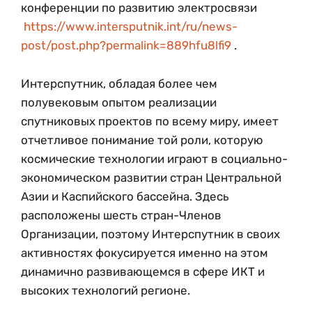
конференции по развитию электросвязи
https://www.intersputnik.int/ru/news-
post/post.php?permalink=889hfu8lfi9
.
Интерспутник, обладая более чем
полувековым опытом реализации
спутниковых проектов по всему миру, имеет
отчетливое понимание той роли, которую
космические технологии играют в социально-
экономическом развитии стран Центральной
Азии и Каспийского бассейна. Здесь
расположены шесть стран-Членов
Организации, поэтому Интерспутник в своих
активностях фокусируется именно на этом
динамично развивающемся в сфере ИКТ и
высоких технологий регионе.