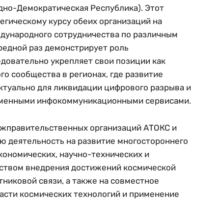
дно-Демократическая Республика). Этот
егическому курсу обеих организаций на
дународного сотрудничества по различным
редной раз демонстрирует роль
довательно укрепляет свои позиции как
го сообщества в регионах, где развитие
ктуально для ликвидации цифрового разрыва и
еменными инфокоммуникационными сервисами.
жправительственных организаций АТОКС и
ю деятельность на развитие многостороннего
кономических, научно-технических и
ством внедрения достижений космической
тниковой связи, а также на совместное
асти космических технологий и применение