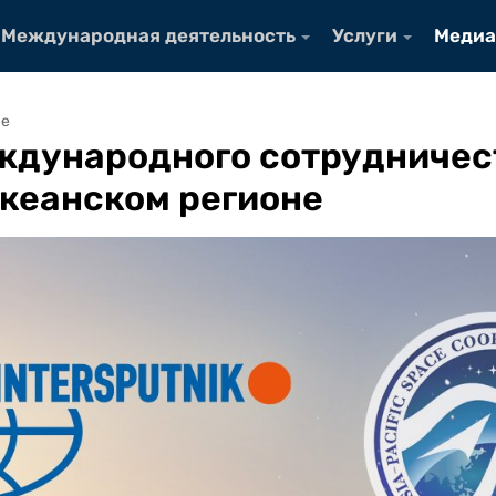
Международная деятельность
Услуги
Медиа
ие
дународного сотрудничес
кеанском регионе