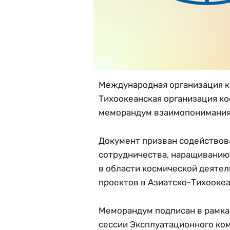
Международная организация к
Тихоокеанская организация ко
меморандум взаимопонимания 
Документ призван содействов
сотрудничества, наращиванию
в области космической деятел
проектов в Азиатско-Тихоокеа
Меморандум подписан в рамках
сессии Эксплуатационного ком