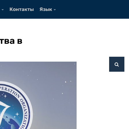
Контакты
Язык
тва в