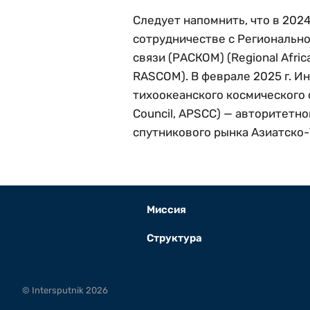
Следует напомнить, что в 202
сотрудничестве с Региональн
связи (РАСКОМ) (Regional Afric
RASCOM). В феврале 2025 г. И
тихоокеанского космического 
Council, APSCC) — авторитетн
спутникового рынка Азиатско-
Миссия
Структура
© Intersputnik 2026