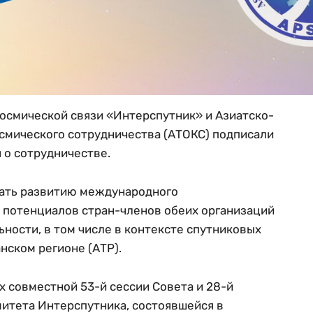
осмической связи «Интерспутник» и Азиатско-
смического сотрудничества (АТОКС) подписали
о сотрудничестве.
ать развитию международного
 потенциалов стран-членов обеих организаций
ьности, в том числе в контексте спутниковых
нском регионе (АТР).
 совместной 53-й сессии Совета и 28-й
итета Интерспутника, состоявшейся в