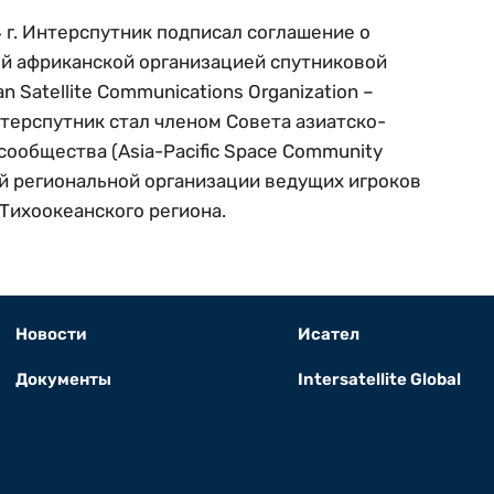
4 г. Интерспутник подписал соглашение о
ой африканской организацией спутниковой
an Satellite Communications Organization –
нтерспутник стал членом Совета азиатско-
сообщества (Asia-Pacific Space Community
ой региональной организации ведущих игроков
Тихоокеанского региона.
Новости
Исател
Документы
Intersatellite Global