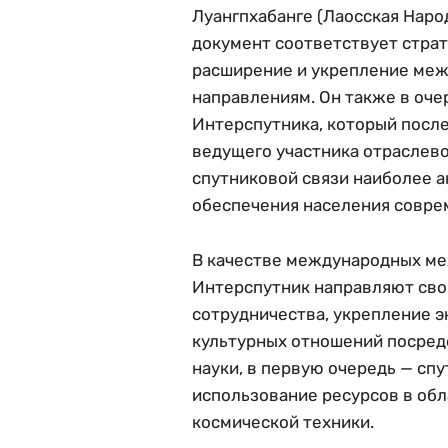
Луангпхабанге (Лаосская Наро
документ соответствует страт
расширение и укрепление меж
направлениям. Он также в оче
Интерспутника, который после
ведущего участника отраслево
спутниковой связи наиболее а
обеспечения населения совр
В качестве международных ме
Интерспутник направляют сво
сотрудничества, укрепление э
культурных отношений посред
науки, в первую очередь — спу
использование ресурсов в обл
космической техники.