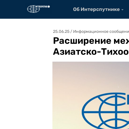
Об Интерспутнике
25.06.25 / Информационное сообщен
Расширение меж
Азиатско-Тихоо