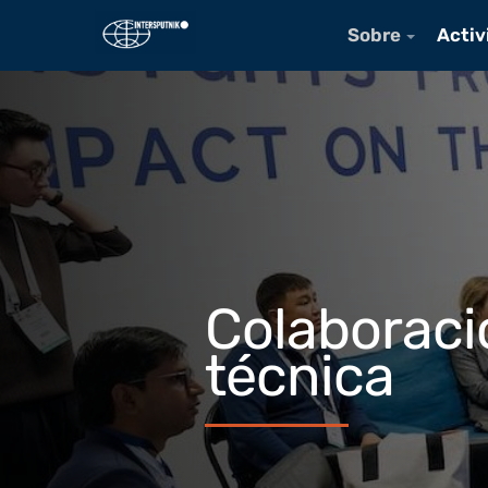
Sobre
Activ
Colaboració
técnica