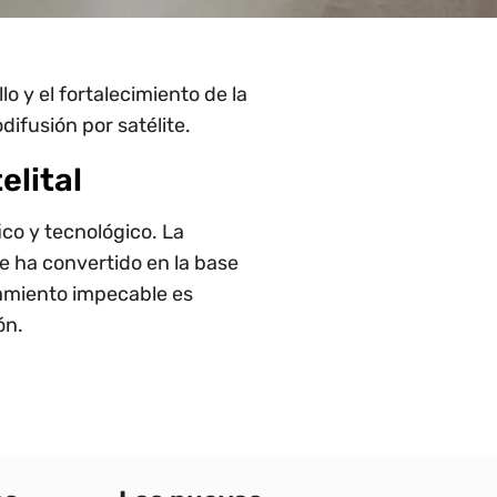
o y el fortalecimiento de la
difusión por satélite.
elital
co y tecnológico. La
e ha convertido en la base
namiento impecable es
ón.