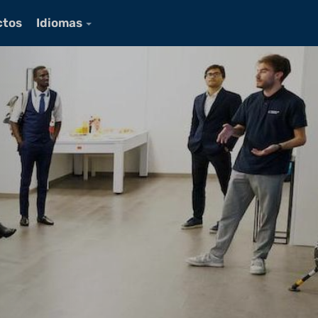
ctos
Idiomas