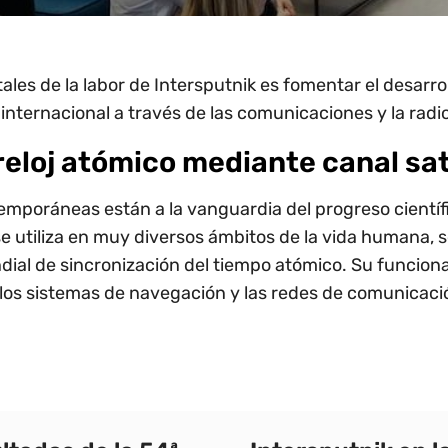
les de la labor de Intersputnik es fomentar el desarroll
internacional a través de las comunicaciones y la radio
reloj atómico mediante canal sat
emporáneas están a la vanguardia del progreso científi
e utiliza en muy diversos ámbitos de la vida humana, s
dial de sincronización del tiempo atómico. Su funcio
los sistemas de navegación y las redes de comunicaci