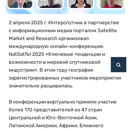
2 апреля 2025 г. Интерспутник в партнерстве
с информационным медиа порталом Satellite
Market and Research организовал
международную онлайн-конференцию
NatSatTel 2025 «Ключевые тенденции и
возможности в мировой спутниковой
индустрии». В этом году география
зарегистрированных участников мероприятия
значительно расширилась.
В конференции виртуально приняли участие
более 170 представителей из 47 стран
Центральной и Юго-Восточной Азии,
Латинской Америки, Африки, Ближнего