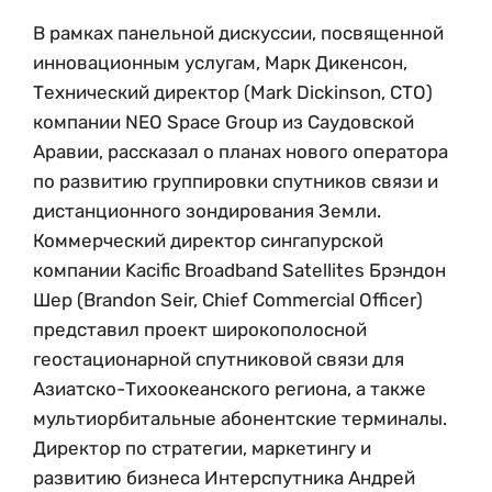
В рамках панельной дискуссии, посвященной
инновационным услугам, Марк Дикенсон,
Технический директор (Mark Dickinson, CTO)
компании NEO Space Group из Саудовской
Аравии, рассказал о планах нового оператора
по развитию группировки спутников связи и
дистанционного зондирования Земли.
Коммерческий директор сингапурской
компании Kacific Broadband Satellites Брэндон
Шер (Brandon Seir, Chief Commercial Officer)
представил проект широкополосной
геостационарной спутниковой связи для
Азиатско-Тихоокеанского региона, а также
мультиорбитальные абонентские терминалы.
Директор по стратегии, маркетингу и
развитию бизнеса Интерспутника Андрей