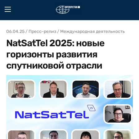
06.04.25 / Пресс-релиз / Международная деятельность
NatSatTel 2025: новые
горизонты развития
спутниковой отрасли