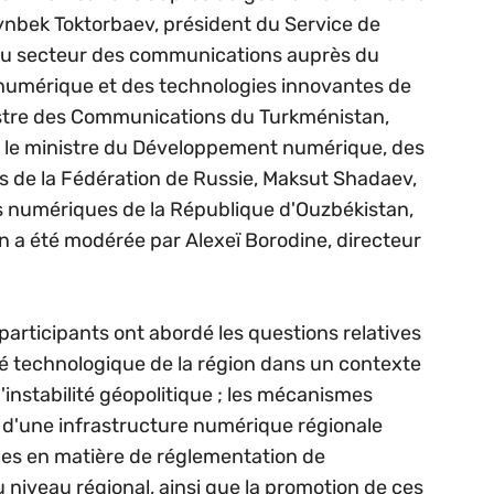
tynbek Toktorbaev, président du Service de
 du secteur des communications auprès du
umérique et des technologies innovantes de
nistre des Communications du Turkménistan,
le ministre du Développement numérique, des
 de la Fédération de Russie, Maksut Shadaev,
es numériques de la République d'Ouzbékistan,
 a été modérée par Alexeï Borodine, directeur
 participants ont abordé les questions relatives
té technologique de la région dans un contexte
instabilité géopolitique ; les mécanismes
e d'une infrastructure numérique régionale
ales en matière de réglementation de
niveau régional, ainsi que la promotion de ces