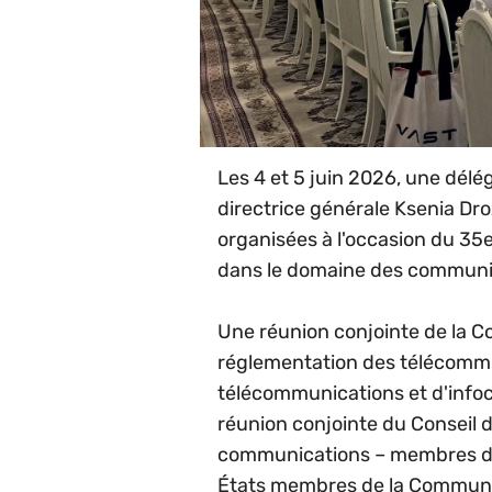
Les 4 et 5 juin 2026, une délé
directrice générale Ksenia Dr
organisées à l'occasion du 35
dans le domaine des communi
Une réunion conjointe de la C
réglementation des télécommu
télécommunications et d'info
réunion conjointe du Conseil 
communications – membres de 
États membres de la Communa