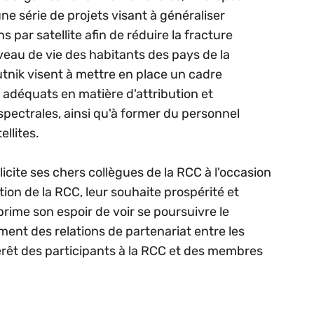
e série de projets visant à généraliser
s par satellite afin de réduire la fracture
veau de vie des habitants des pays de la
utnik visent à mettre en place un cadre
 adéquats en matière d'attribution et
spectrales, ainsi qu'à former du personnel
ellites.
licite ses chers collègues de la RCC à l'occasion
tion de la RCC, leur souhaite prospérité et
prime son espoir de voir se poursuivre le
ent des relations de partenariat entre les
érêt des participants à la RCC et des membres