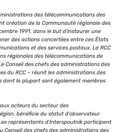
dministrations des télécommunications des
tant création de la Communauté régionale des
embre 1991, dans le but d'instaurer une
ner des actions concertées entre ces États
munications et des services postaux. La RCC
ions régionales des télécommunications de
 Le Conseil des chefs des administrations des
s du RCC – réunit les administrations des
s dont la plupart sont également membres
ipaux acteurs du secteur des
égion, bénéficie du statut d'observateur
es représentants d'Interspoutnik participent
u Conseil des chefs des administrations des