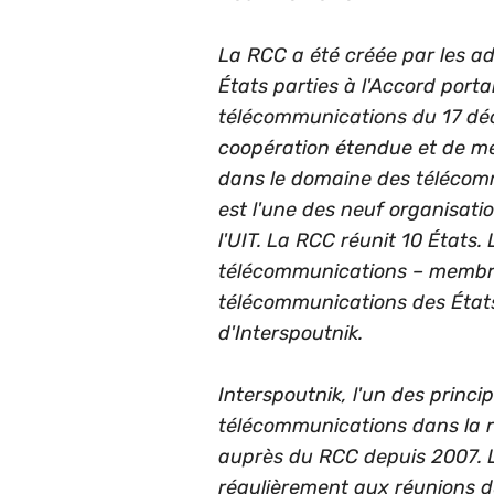
La RCC a été créée par les a
États parties à l'Accord por
télécommunications du 17 déc
coopération étendue et de me
dans le domaine des télécom
est l'une des neuf organisat
l'UIT. La RCC réunit 10 États.
télécommunications – membre
télécommunications des État
d'Interspoutnik.
Interspoutnik, l'un des princ
télécommunications dans la r
auprès du RCC depuis 2007. L
régulièrement aux réunions d