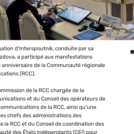
gation d'Interspoutnik, conduite par sa
ozdova, a participé aux manifestations
e anniversaire de la Communauté régionale
cations (RCC).
ommission de la RCC chargée de la
nications et du Conseil des opérateurs de
communications de la RCC, ainsi qu'une
des chefs des administrations des
la RCC et du Conseil de coordination des
uté des États indépendants (CEI) pour