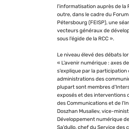
l'informatisation auprès de l
outre, dans le cadre du Forum
Pétersbourg (FEISP), une séanc
vecteurs généraux de développ
sous l'égide de la RCC ».
Le niveau élevé des débats lors
« L'avenir numérique : axes d
s'explique par la participatio
administrations des communic
plupart sont membres d'Inters
exposés et des interventions on
des Communications et de l'In
Doszhan Musaliev, vice-ministre 
Développement numérique de l
Sa'dullo, chef du Service de