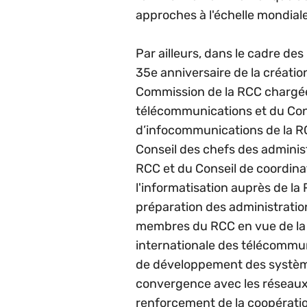
approches à l'échelle mondiale
Par ailleurs, dans le cadre de
35e anniversaire de la créatio
Commission de la RCC chargée
télécommunications et du Con
d’infocommunications de la RCC
Conseil des chefs des admini
RCC et du Conseil de coordina
l'informatisation auprès de la
préparation des administrati
membres du RCC en vue de la 
internationale des télécommun
de développement des systèmes
convergence avec les réseaux d
renforcement de la coopératio