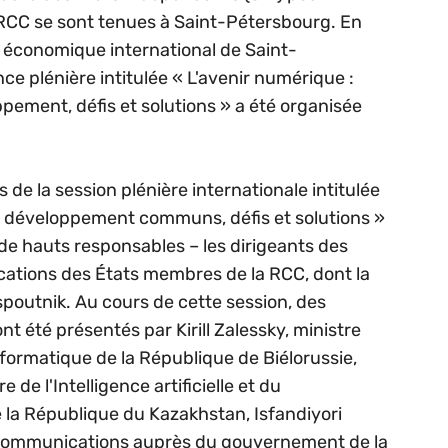
a RCC se sont tenues à Saint-Pétersbourg. En
 économique international de Saint-
e plénière intitulée « L'avenir numérique :
ement, défis et solutions » a été organisée
 de la session plénière internationale intitulée
e développement communs, défis et solutions »
n de hauts responsables – les dirigeants des
ations des États membres de la RCC, dont la
poutnik. Au cours de cette session, des
t été présentés par Kirill Zalessky, ministre
formatique de la République de Biélorussie,
de l'Intelligence artificielle et du
a République du Kazakhstan, Isfandiyori
s communications auprès du gouvernement de la