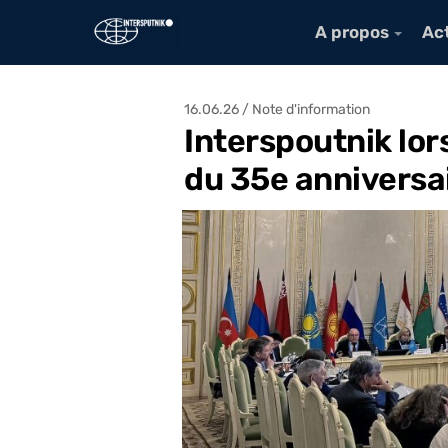
A propos
Act
16.06.26 / Note d'information
Interspoutnik lor
du 35e anniversa