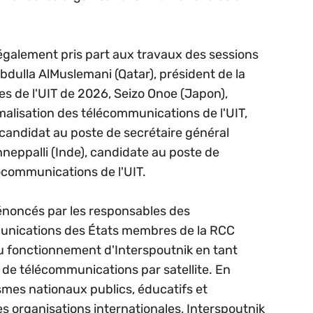
 également pris part aux travaux des sessions
bdulla AlMuslemani (Qatar), président de la
es de l'UIT de 2026, Seizo Onoe (Japon),
malisation des télécommunications de l'UIT,
candidat au poste de secrétaire général
nneppalli (Inde), candidate au poste de
ocommunications de l'UIT.
énoncés par les responsables des
unications des États membres de la RCC
u fonctionnement d'Interspoutnik en tant
 de télécommunications par satellite. En
smes nationaux publics, éducatifs et
s organisations internationales, Interspoutnik