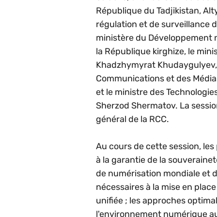
République du Tadjikistan, Al
régulation et de surveillance
ministère du Développement n
la République kirghize, le mi
Khadzhymyrat Khudaygulyev, 
Communications et des Médias
et le ministre des Technologi
Sherzod Shermatov. La session
général de la RCC.
Au cours de cette session, les
à la garantie de la souveraine
de numérisation mondiale et d'
nécessaires à la mise en plac
unifiée ; les approches optim
l'environnement numérique au 