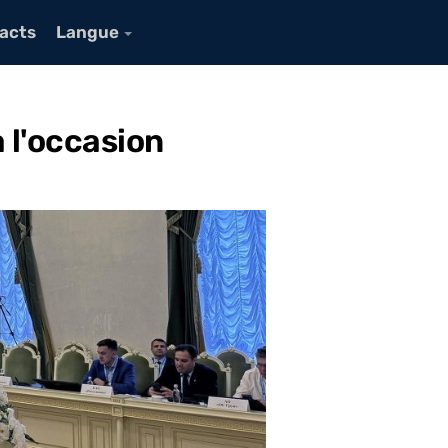
acts
Langue
 l'occasion