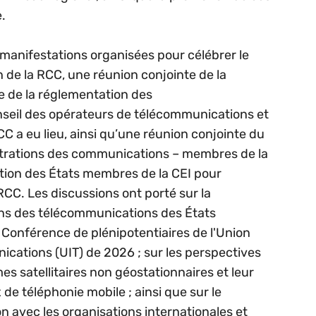
.
s manifestations organisées pour célébrer le
n de la RCC, une réunion conjointe de la
 de la réglementation des
seil des opérateurs de télécommunications et
 a eu lieu, ainsi qu’une réunion conjointe du
strations des communications – membres de la
tion des États membres de la CEI pour
 RCC. Les discussions ont porté sur la
ons des télécommunications des États
Conférence de plénipotentiaires de l'Union
ications (UIT) de 2026 ; sur les perspectives
 satellitaires non géostationnaires et leur
e téléphonie mobile ; ainsi que sur le
n avec les organisations internationales et